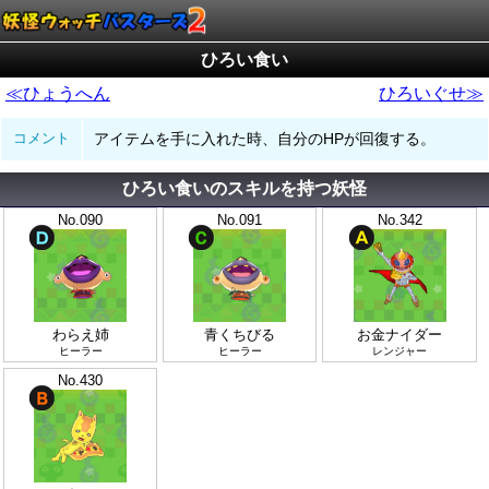
ひろい食い
≪ひょうへん
ひろいぐせ≫
コメント
アイテムを手に入れた時、自分のHPが回復する。
ひろい食いのスキルを持つ妖怪
No.090
No.091
No.342
わらえ姉
青くちびる
お金ナイダー
ヒーラー
ヒーラー
レンジャー
No.430