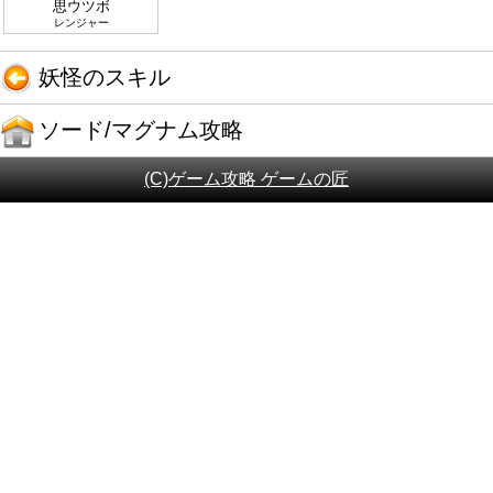
思ウツボ
レンジャー
妖怪のスキル
ソード/マグナム攻略
(C)ゲーム攻略 ゲームの匠