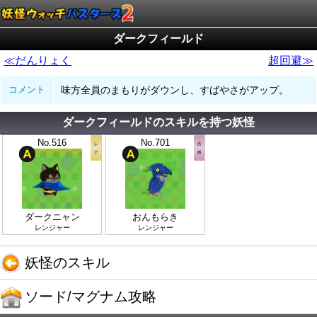
ダークフィールド
≪だんりょく
超回避≫
コメント
味方全員のまもりがダウンし、すばやさがアップ。
ダークフィールドのスキルを持つ妖怪
No.516
No.701
ダークニャン
おんもらき
レンジャー
レンジャー
妖怪のスキル
ソード/マグナム攻略