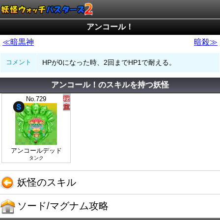
アンコール！
≪暗黒神
暗殺≫
コメント
HPが0になった時、2回までHP1で耐える。
アンコール！のスキルを持つ妖怪
No.729
アンコールデッド
タンク
妖怪のスキル
ソード/マグナム攻略