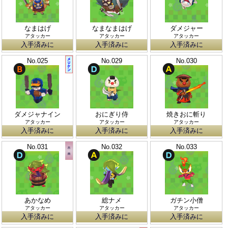
なまはげ
なまなまはげ
ダメジャー
アタッカー
アタッカー
アタッカー
入手済みに
入手済みに
入手済みに
No.025
No.029
No.030
ダメジャナイン
おにぎり侍
焼きおに斬り
アタッカー
アタッカー
アタッカー
入手済みに
入手済みに
入手済みに
No.031
No.032
No.033
あかなめ
総ナメ
ガチン小僧
アタッカー
アタッカー
アタッカー
入手済みに
入手済みに
入手済みに