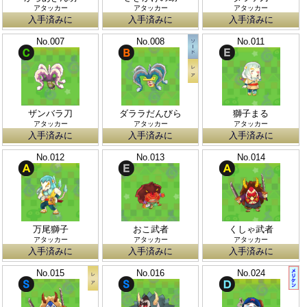
アタッカー
アタッカー
アタッカー
入手済みに
入手済みに
入手済みに
No.007
No.008
No.011
ザンバラ刀
ダララだんびら
獅子まる
アタッカー
アタッカー
アタッカー
入手済みに
入手済みに
入手済みに
No.012
No.013
No.014
万尾獅子
おこ武者
くしゃ武者
アタッカー
アタッカー
アタッカー
入手済みに
入手済みに
入手済みに
No.015
No.016
No.024