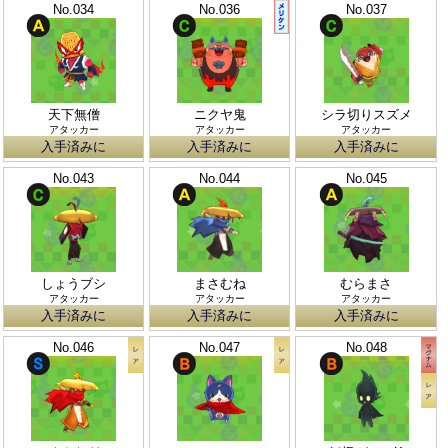
No.034
No.036
No.037
天下無僧
ニクヤ鬼
シラ切りスズメ
アタッカー
アタッカー
アタッカー
入手済みに
入手済みに
入手済みに
No.043
No.044
No.045
しょうブシ
まさむね
むらまさ
アタッカー
アタッカー
アタッカー
入手済みに
入手済みに
入手済みに
No.046
No.047
No.048