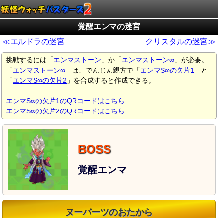
覚醒エンマの迷宮
≪エルドラの迷宮
クリスタルの迷宮≫
挑戦するには「
エンマストーン
」か「
エンマストーン∞
」が必要。
「
エンマストーン∞
」は、でんじん親方で「
エンマS∞の欠片1
」と
「
エンマS∞の欠片2
」を合成すると作成できる。
エンマS∞の欠片1のQRコードはこちら
エンマS∞の欠片2のQRコードはこちら
覚醒エンマ
ヌーパーツのおたから