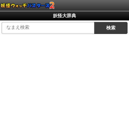
妖怪大辞典
検索