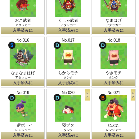
おこ武者
くしゃ武者
なまはげ
アタッカー
アタッカー
アタッカー
入手済みに
入手済みに
入手済みに
No.016
No.017
No.018
なまなまはげ
ちからモチ
やきモチ
アタッカー
タンク
タンク
入手済みに
入手済みに
入手済みに
No.019
No.020
No.021
一瞬ボーイ
寝ブタ
ねぶた
レンジャー
タンク
レンジャー
入手済みに
入手済みに
入手済みに