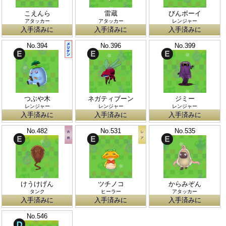
こえんら
雷蔵
びんボーイ
アタッカー
アタッカー
レンジャー
入手済みに
入手済みに
入手済みに
No.394
No.396
No.399
つぶや木
ネガティブーン
ジミー
レンジャー
レンジャー
レンジャー
入手済みに
入手済みに
入手済みに
No.482
No.531
No.535
けうけげん
ツチノコ
からみぞん
タンク
ヒーラー
アタッカー
入手済みに
入手済みに
入手済みに
No.546