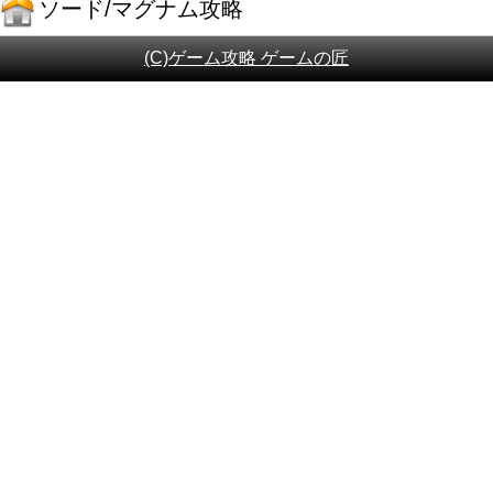
ソード/マグナム攻略
(C)ゲーム攻略 ゲームの匠