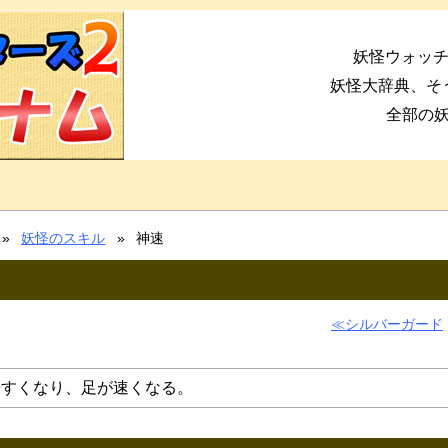
妖怪ウォッチ
妖怪大辞典、そ
全部の
妖怪のスキル
神速
シルバーガード
やすくなり、足が速くなる。