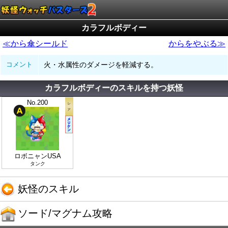
カラフルボディー
≪から傘シールド
からをやぶる≫
コメント
火・水属性のダメージを軽減する。
カラフルボディーのスキルを持つ妖怪
No.200
ロボニャンUSA
タンク
妖怪のスキル
ソード/マグナム攻略