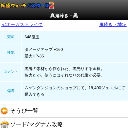
真鬼砕き・黒
≪オーガストライク
鬼砕き・地≫
売却
648鬼玉
ダメージアップ +160
性能
最大HP-85
黒鬼の素材から作られた、黒光りする金棒。
コメント
協力だが、使うにはそれなりの代償が必要。
ムゲンダンジョンのショップにて、19,400ジュエルにて
備考
購入できる
そうび一覧
ソード/マグナム攻略