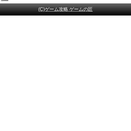
(C)ゲーム攻略 ゲームの匠