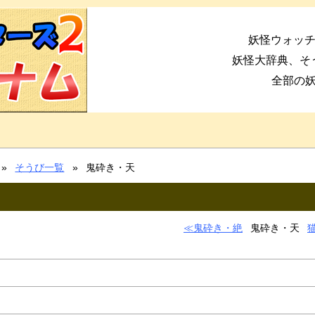
妖怪ウォッチ
妖怪大辞典、そ
全部の
そうび一覧
鬼砕き・天
鬼砕き・絶
鬼砕き・天