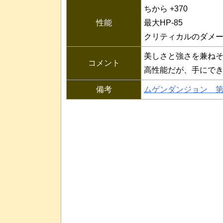
ちから +370
性能
最大HP-85
クリティカルのダメ
美しさと強さを兼ね
コメント
高性能だが、手にで
備考
ムゲンダンジョン 