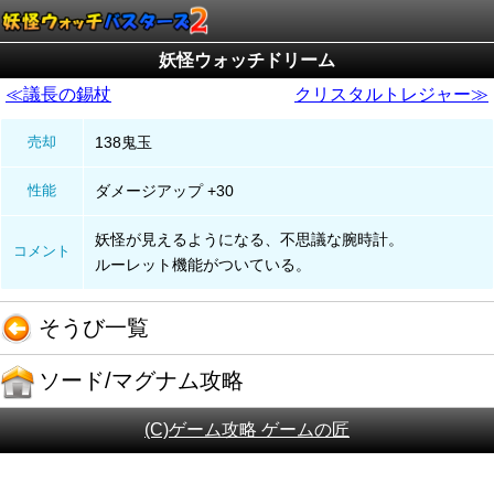
妖怪ウォッチドリーム
≪議長の錫杖
クリスタルトレジャー≫
売却
138鬼玉
性能
ダメージアップ +30
妖怪が見えるようになる、不思議な腕時計。
コメント
ルーレット機能がついている。
そうび一覧
ソード/マグナム攻略
(C)ゲーム攻略 ゲームの匠