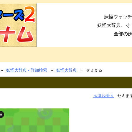
妖怪ウォッチ
妖怪大辞典、そ
全部の
妖怪大辞典 - 詳細検索
妖怪大辞典
セミまる
ほね美人
セミま