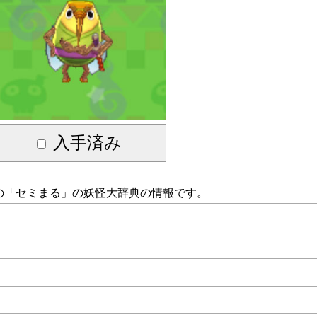
入手済み
の「
セミまる
」の妖怪大辞典の情報です。