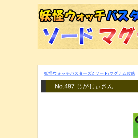
妖怪ウォッチバスターズ2 ソード/マグナム攻略
No.497 じがじぃさん