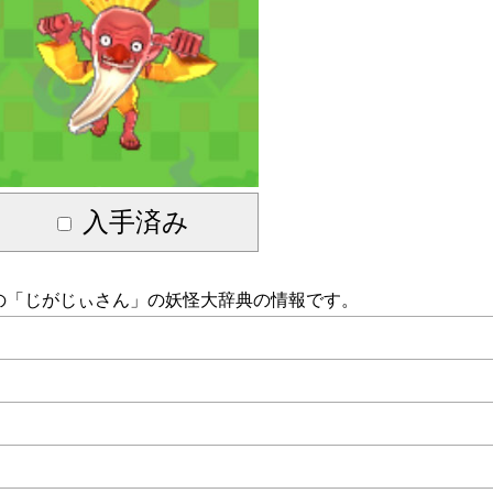
入手済み
の「
じがじぃさん
」の妖怪大辞典の情報です。