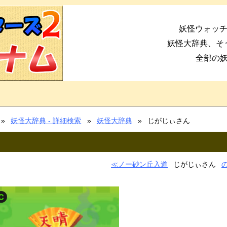
妖怪ウォッチ
妖怪大辞典、そ
全部の
妖怪大辞典 - 詳細検索
妖怪大辞典
じがじぃさん
ノー砂ン丘入道
じがじぃさん