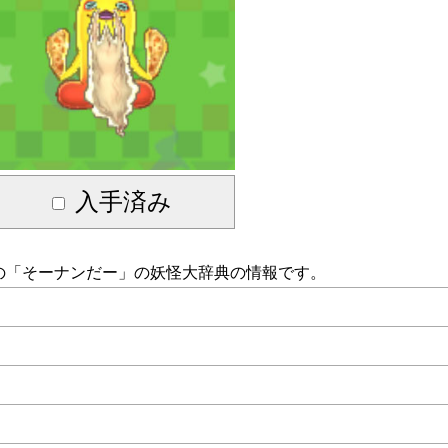
入手済み
の「
そーナンだー
」の妖怪大辞典の情報です。