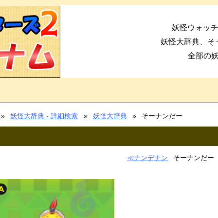
妖怪ウォッチ
妖怪大辞典、そ
全部の
妖怪大辞典 - 詳細検索
妖怪大辞典
そーナンだー
ナンデナン
そーナンだー