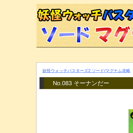
妖怪ウォッチバスターズ2 ソード/マグナム攻略
No.083 そーナンだー