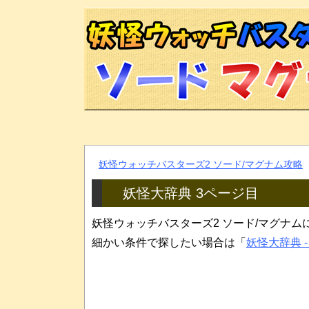
妖怪ウォッチバスターズ2 ソード/マグナム攻略
妖怪大辞典 3ページ目
妖怪ウォッチバスターズ2 ソード/マグナ
細かい条件で探したい場合は「
妖怪大辞典 