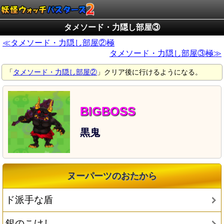
タメソード・力隠し部屋③
≪タメソード・力隠し部屋②極
タメソード・力隠し部屋③極≫
「
タメソード・力隠し部屋②
」クリア後に行けるようになる。
黒鬼
ヌーパーツのおたから
ド派手な盾
銀のこけし