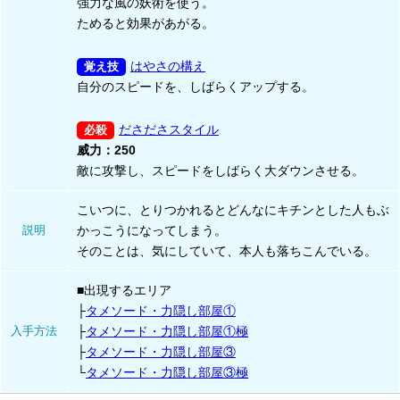
強力な風の妖術を使う。
ためると効果があがる。
はやさの構え
自分のスピードを、しばらくアップする。
ださださスタイル
威力：250
敵に攻撃し、スピードをしばらく大ダウンさせる。
こいつに、とりつかれるとどんなにキチンとした人もぶ
説明
かっこうになってしまう。
そのことは、気にしていて、本人も落ちこんでいる。
■出現するエリア
├
タメソード・力隠し部屋①
入手方法
├
タメソード・力隠し部屋①極
├
タメソード・力隠し部屋③
└
タメソード・力隠し部屋③極