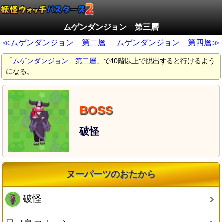
ムゲンダンジョン 第三層
≪ムゲンダンジョン 第二層
ムゲンダンジョン 第四層≫
「
ムゲンダンジョン 第二層
」で40階以上で脱出すると行けるよう
になる。
破怪
ヌーパーツのおたから
破怪