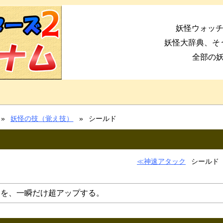
妖怪ウォッチ
妖怪大辞典、そ
全部の
妖怪の技（覚え技）
シールド
神速アタック
シールド
りを、一瞬だけ超アップする。