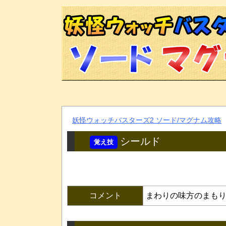
妖怪ウォッチバスターズ2 ソード/マグナム攻略
シールド
コメント
まわりの味方のまも