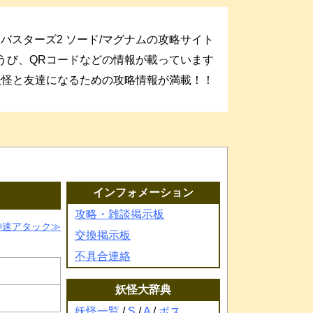
バスターズ2 ソード/マグナムの攻略サイト
うび、QRコードなどの情報が載っています
妖怪と友達になるための攻略情報が満載！！
インフォメーション
攻略・雑談掲示板
神速アタック
交換掲示板
不具合連絡
妖怪大辞典
妖怪一覧
/
S
/
A
/
ボス