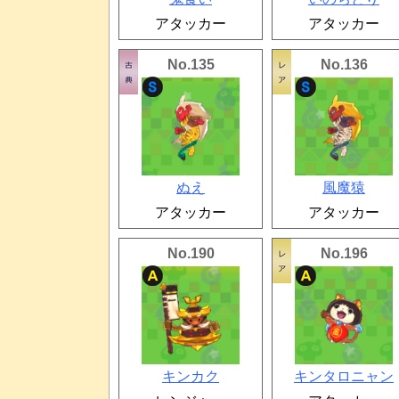
アタッカー
アタッカー
No.135
No.136
ぬえ
風魔猿
アタッカー
アタッカー
No.190
No.196
キンカク
キンタロニャン