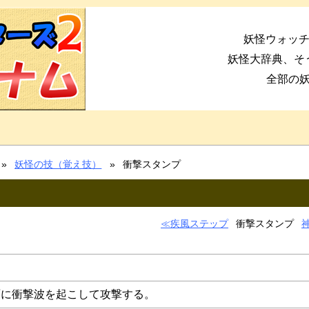
妖怪ウォッチ
妖怪大辞典、そ
全部の
妖怪の技（覚え技）
衝撃スタンプ
疾風ステップ
衝撃スタンプ
面に衝撃波を起こして攻撃する。