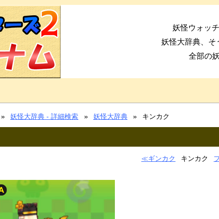
妖怪ウォッチ
妖怪大辞典、そ
全部の
妖怪大辞典 - 詳細検索
妖怪大辞典
キンカク
ギンカク
キンカク