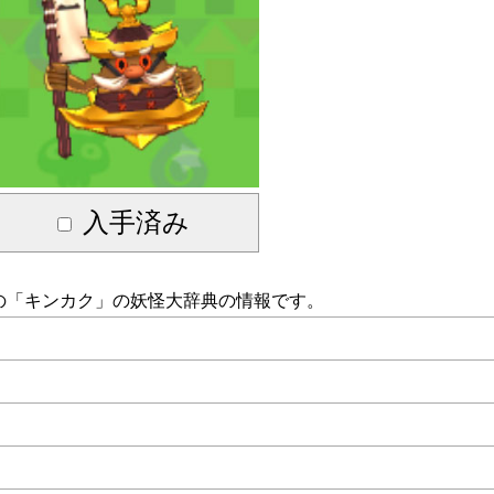
入手済み
の「
キンカク
」の妖怪大辞典の情報です。