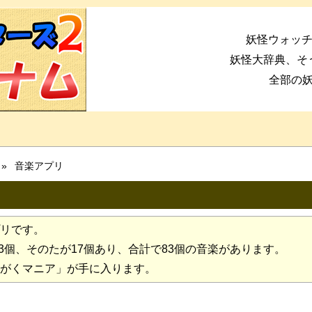
妖怪ウォッチ
妖怪大辞典、そ
全部の
音楽アプリ
リです。
13個、そのたが17個あり、合計で83個の音楽があります。
がくマニア」が手に入ります。