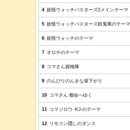
4
妖怪ウォッチバスターズ2メインテーマ
5
妖怪ウォッチバスターズ鉄鬼軍のテー
6
妖怪ウォッチのテーマ
7
オロチのテーマ
8
コマさん探検隊
9
のんびりのんきな昼下がり
10
コマさん 都会へゆく
11
コマジロウ -KJ-のテーマ
12
リモコン隠しのダンス