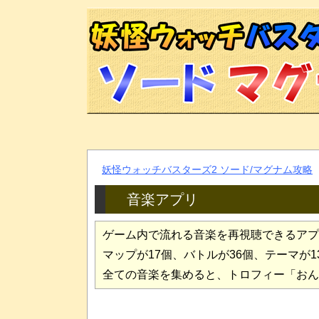
妖怪ウォッチバスターズ2 ソード/マグナム攻略
音楽アプリ
ゲーム内で流れる音楽を再視聴できるアプ
マップが17個、バトルが36個、テーマが
全ての音楽を集めると、トロフィー「おん